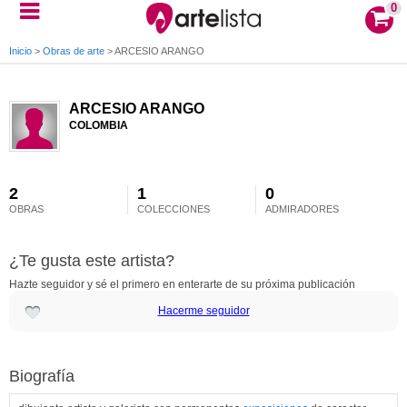
0
Inicio
>
Obras de arte
>
ARCESIO ARANGO
ARCESIO ARANGO
COLOMBIA
2
1
0
OBRAS
COLECCIONES
ADMIRADORES
¿Te gusta este artista?
Hazte seguidor y sé el primero en enterarte de su próxima publicación
Hacerme seguidor
Biografía