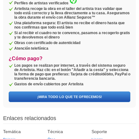
Perfiles de artistas verificados
Artelista recoge la obra en el taller del artista tras validar que
todo está correcto y la lleva directamente a tu casa. Aseguramos
la obra durante el envío con Allianz Seguros™
Una plataforma segura: El artista no recibe el dinero hasta que
nos confirmas que todo está bien
Si al recibir el cuadro no te convence, pasamos a recogerlo gratis
y te devolvemos el dinero
Obras con certificado de autenticidad
Atención telefónica
¿Cómo pago?
Los pagos se realizan por internet, a través del sistema seguro
de Artelista. Haz clic en el botón "Añadir a la cesta" y selecciona
la forma de pago que prefieras: Tarjeta de crédito/débito, PayPal o
transferencia bancaria.
Gastos de envío cubiertos por Artelista
¡MIRA TODO LO QUE TE OFRECEMOS!
Enlaces relacionados
Temática
Técnica
Soporte